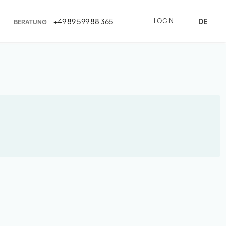
DE
+49 89 599 88 365
LOGIN
BERATUNG