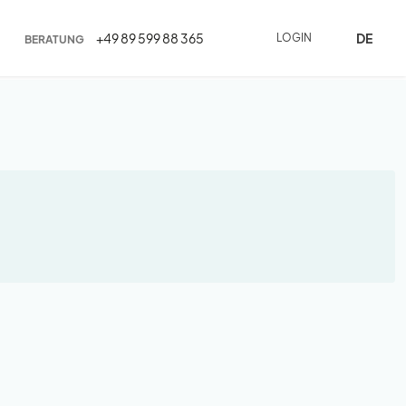
DE
+49 89 599 88 365
LOGIN
BERATUNG