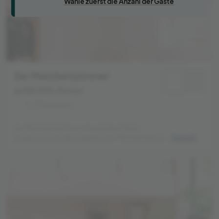
Wähle zuerst die Anzahl der Gäste
2er Mehrbettzimmer
ab 569,00 €
/ Person
1 - 2 Personen
2er Mehrbettzimmer mit geteiltem Bad
(zusammen mit dem zweiten 2er Mehrbettzimmer
Details
sowie einem Einzelzimmer). Das Zimmer kann von
Alleinreisenden sowie Freunden gebucht werden.
Es befinden sich 2 Einzelbetten im Zimmer.