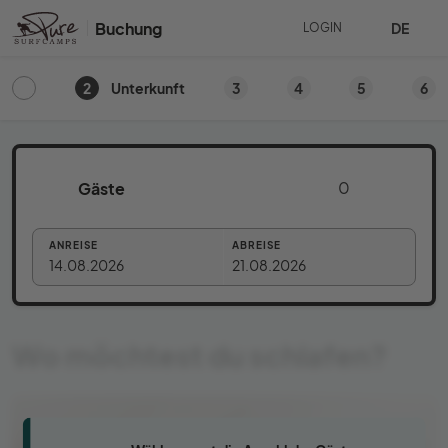
Buchung
DE
LOGIN
2
3
4
5
6
Unterkunft
Gäste
ANREISE
ABREISE
14.08.2026
21.08.2026
Wo möchtest du schlafen?