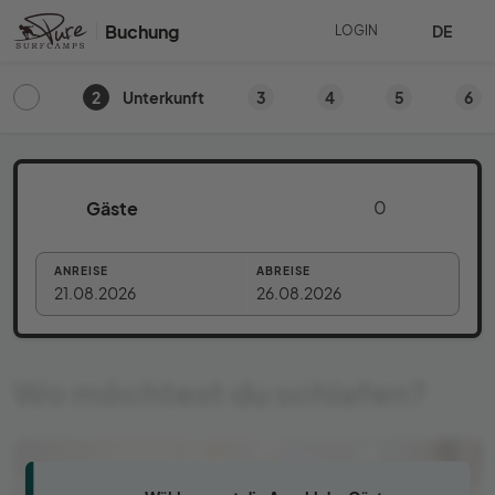
Buchung
DE
LOGIN
2
3
4
5
6
Unterkunft
Gäste
ANREISE
ABREISE
21.08.2026
26.08.2026
Wo möchtest du schlafen?